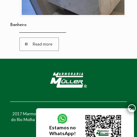
Banheiro
Read more
2017 Marmoraria Müller - Rua Walter Marquardt, 1777 - Barra
do Rio Molha - Jaraguá do Sul - SC - Fone: (47) 3370-7716 - Cel:
(47) 99975-0005
Estamos no
WhatsApp!