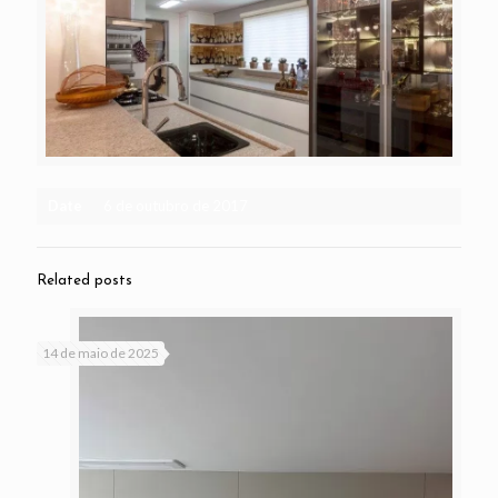
Date
6 de outubro de 2017
Related posts
14 de maio de 2025