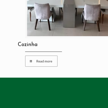
Cozinha
Read more