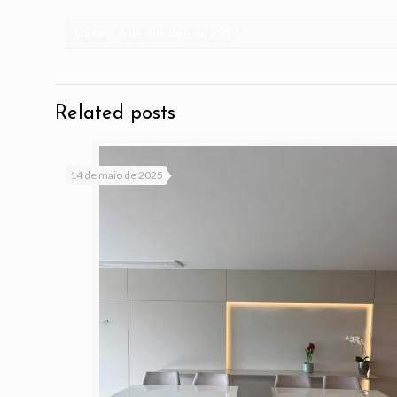
Date
6 de outubro de 2017
Related posts
14 de maio de 2025