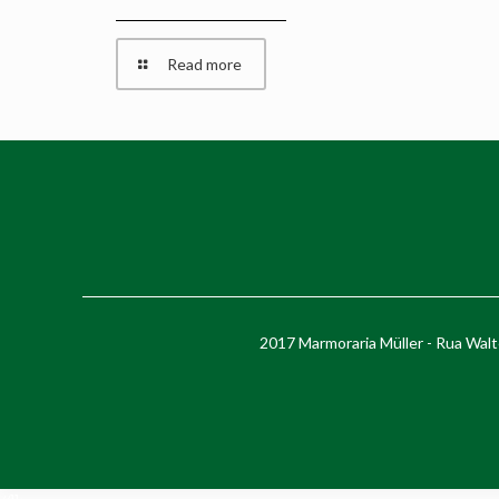
Read more
2017 Marmoraria Müller - Rua Walte