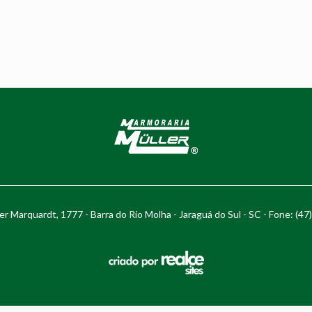
r Marquardt, 1777 - Barra do Rio Molha - Jaraguá do Sul - SC - Fone: (4