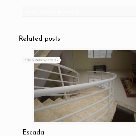
Date
7 de outubro de 2017
Related posts
7 de outubro de 2017
Escada