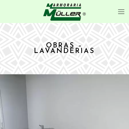
OBRAS –
LAVANDERIAS